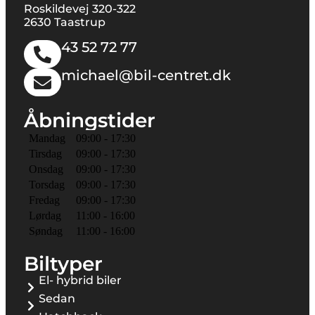
Roskildevej 320-322
2630 Taastrup
43 52 72 77
michael@bil-centret.dk
Åbningstider
Mandag
09:00 - 17:30
Tirsdag
09:00 - 17:30
Onsdag
09:00 - 17:30
Torsdag
09:00 - 17:30
Fredag
09:00 - 17:30
Lørdag
11:00 - 16:00
Søndag
11:00 - 16:00
Biltyper
El- hybrid biler
Sedan