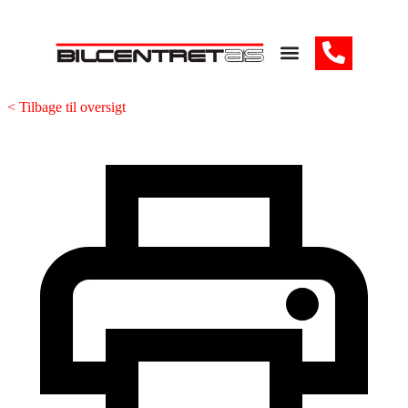
< Tilbage til oversigt