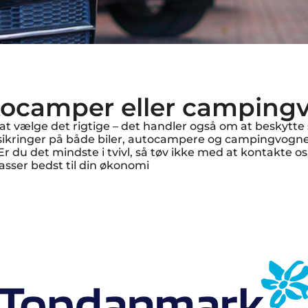
utocamper eller campingv
at vælge det rigtige – det handler også om at beskytte
orsikringer på både biler, autocampere og campingvog
Er du det mindste i tvivl, så tøv ikke med at kontakte os
asser bedst til din økonomi