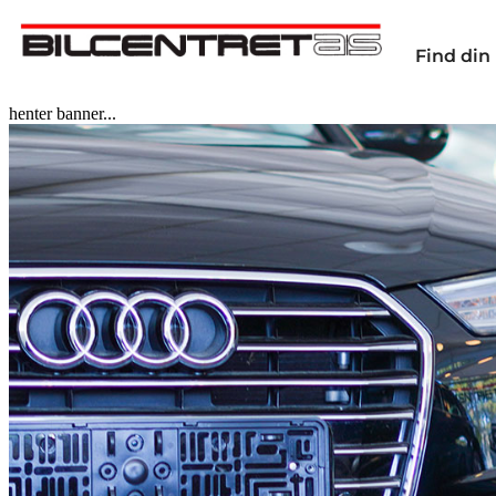
Find din 
henter banner...