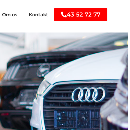
43 52 72 77
Om os
Kontakt