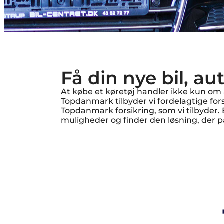
Få din nye bil, a
At købe et køretøj handler ikke kun om 
Topdanmark tilbyder vi fordelagtige f
Topdanmark forsikring, som vi tilbyder. 
muligheder og finder den løsning, der p