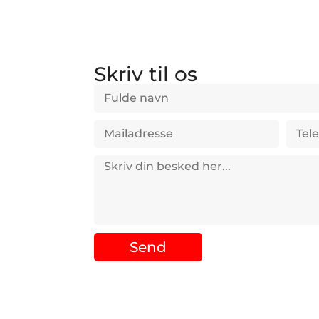
Skriv til os
Send