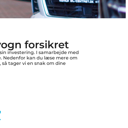
ogn forsikret
 sin investering. I samarbejde med
ne. Nedenfor kan du læse mere om
, så tager vi en snak om dine