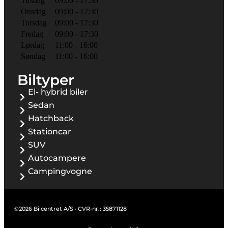
Tirsdag
09:00 - 17:30
Onsdag
09:00 - 17:30
Torsdag
09:00 - 17:30
Fredag
09:00 - 17:30
Lørdag
11:00 - 16:00
Søndag
11:00 - 16:00
Biltyper
El- hybrid biler
Sedan
Hatchback
Stationcar
SUV
Autocampere
Campingvogne
©2026 Bilcentret A/S · CVR-nr.: 35871128