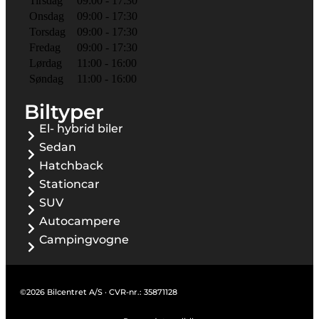
Tirsdag
09:00 - 17:30
Onsdag
09:00 - 17:30
Torsdag
09:00 - 17:30
Fredag
09:00 - 17:30
Lørdag
11:00 - 16:00
Søndag
11:00 - 16:00
Biltyper
El- hybrid biler
Sedan
Hatchback
Stationcar
SUV
Autocampere
Campingvogne
©2026 Bilcentret A/S · CVR-nr.: 35871128