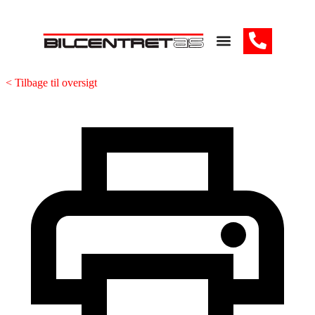
< Tilbage til oversigt