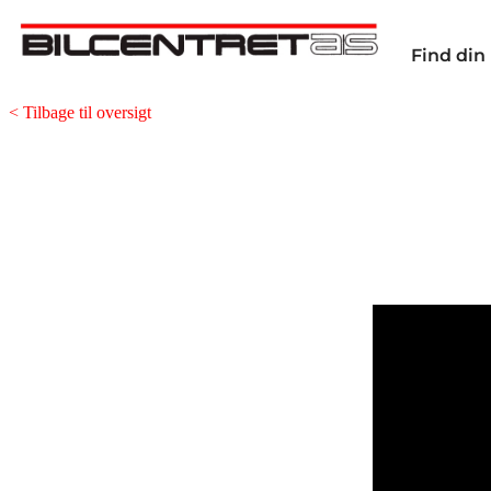
Find din 
< Tilbage til oversigt