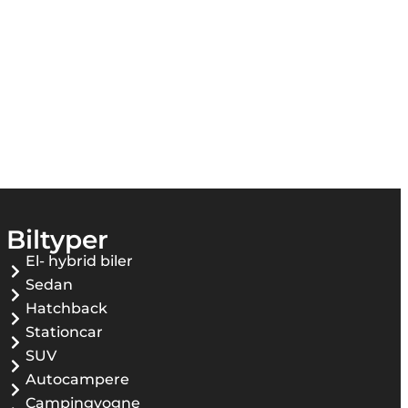
Biltyper
El- hybrid biler
Sedan
Hatchback
Stationcar
SUV
Autocampere
Campingvogne