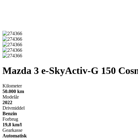
Mazda 3
e-SkyActiv-G 150 Cos
Kilometer
50.000 km
Modelår
2022
Drivmiddel
Benzin
Forbrug
19,8 km/l
Gearkasse
Automatisk