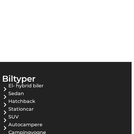
Biltyper
El- hybrid biler
Sedan
Hatchback
Stationcar
SUV
Autocampere
Campingvogne