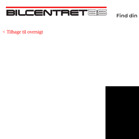
Find din 
< Tilbage til oversigt