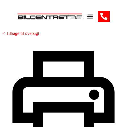
< Tilbage til oversigt