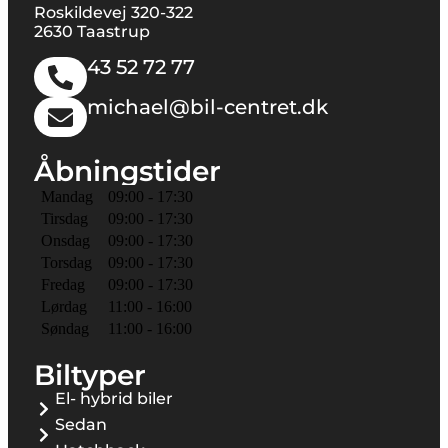
Roskildevej 320-322
2630 Taastrup
43 52 72 77
michael@bil-centret.dk
Åbningstider
Mandag
09:00 - 17:30
Tirsdag
09:00 - 17:30
Onsdag
09:00 - 17:30
Torsdag
09:00 - 17:30
Fredag
09:00 - 17:30
Lørdag
11:00 - 16:00
Søndag
11:00 - 16:00
Biltyper
El- hybrid biler
Sedan