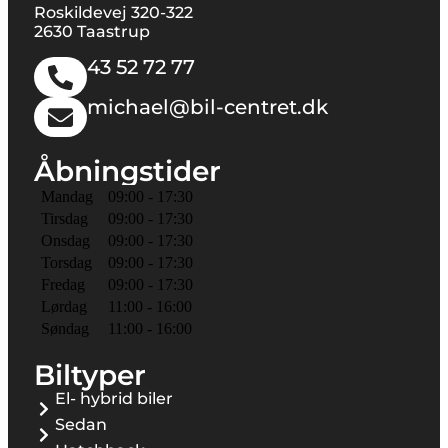
Roskildevej 320-322
2630 Taastrup
43 52 72 77
michael@bil-centret.dk
Åbningstider
Mandag
09:00 - 17:30
Tirsdag
09:00 - 17:30
Onsdag
09:00 - 17:30
Torsdag
09:00 - 17:30
Fredag
09:00 - 17:30
Lørdag
11:00 - 16:00
Søndag
11:00 - 16:00
Biltyper
El- hybrid biler
Sedan