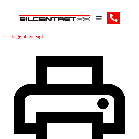
< Tilbage til oversigt