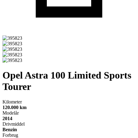
Opel Astra
100 Limited Sports
Tourer
Kilometer
120.000 km
Modelår
2014
Drivmiddel
Benzin
Forbrug